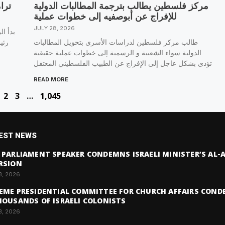
مركز فلسطين يطالب بترجمة المطالبات الدولية
ترا
للإفراج عن أبوصفيه إلى خطوات عملية
JULY 28, 2026
بدأ ال
طالب مركز فلسطين لدراسات الأسرى بتحويل المطالبات
رئي
الدولية سواء الشعبية و الرسمية إلى خطوات عملية حقيقية
تؤدى بشكل عاجل إلى الإفراج عن الطبيب الفلسطيني المعتقل
READ MORE
2
3
…
1,045
EST NEWS
 PARLIAMENT SPEAKER CONDEMNS ISRAELI MINISTER’S AL
RSION
3, 2026
EME PRESIDENTIAL COMMITTEE FOR CHURCH AFFAIRS COND
HOUSANDS OF ISRAELI COLONISTS
3, 2026