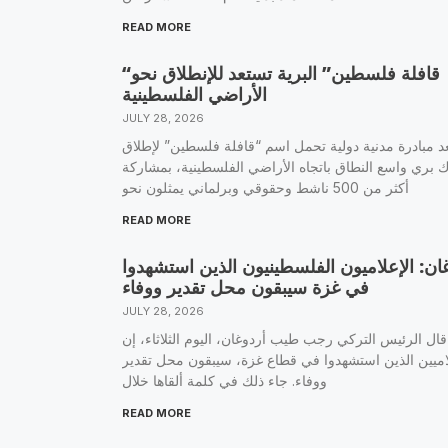
READ MORE
“قافلة فلسطين” البرية تستعد للإنطلاق نحو
الأراضي الفلسطينية
JULY 28, 2026
د مبادرة مدنية دولية تحمل اسم “قافلة فلسطين” لإطلاق
 بري واسع النطاق باتجاه الأراضي الفلسطينية، بمشاركة
أكثر من 500 ناشط وحقوقي وبرلماني يمثلون نحو
READ MORE
ان: الإعلاميون الفلسطينيون الذين استشهدوا
في غزة سيبقون محل تقدير ووفاء
JULY 28, 2026
قال الرئيس التركي رجب طيب أردوغان، اليوم الثلاثاء، إن
لاميين الذين استشهدوا في قطاع غزة، سيبقون محل تقدير
ووفاء. جاء ذلك في كلمة ألقاها خلال
READ MORE