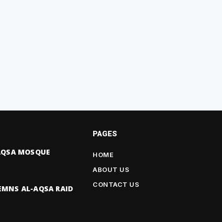
PAGES
-AQSA MOSQUE
HOME
ABOUT US
CONTACT US
EMNS AL-AQSA RAID