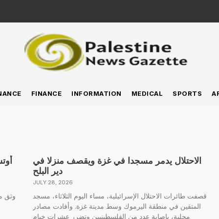
NANCE
FINANCE
INFORMATION
MEDICAL
SPORTS
A
الاحتلال يدمر مسجدا في غزة ويقصف منزلا في
دير البلح
JULY 28, 2026
قصفت طائرات الاحتلال الإسرائيلية، مساء اليوم الثلاثاء، مسجد
وثق مك
المتقين في منطقة اليرموك وسط مدينة غزة. وأفادت مصادر
محلية، بإصابة عدد من الفلسطينيين وتضرر عشرات خيام