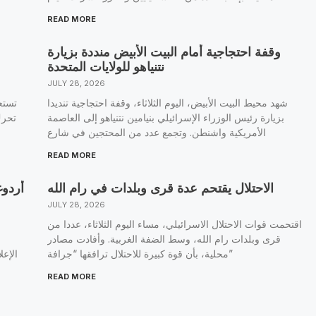
READ MORE
وقفة احتجاجية أمام البيت الأبيض منددة بزيارة
نتنياهو للولايات المتحدة
JULY 28, 2026
شهد محيط البيت الأبيض، اليوم الثلاثاء، وقفة احتجاجية تنديدا
تستع
بزيارة رئيس الوزراء الإسرائيلي بنيامين نتنياهو إلى العاصمة
تحرك
الأمريكية واشنطن. وتجمع عدد من المحتجين في شارع
READ MORE
الاحتلال يقتحم عدة قرى وبلدات في رام الله
أردوغ
JULY 28, 2026
اقتحمت قوات الاحتلال الاسرائيلي، مساء اليوم الثلاثاء، عددا من
قرى وبلدات رام الله، وسط الضفة الغربية. وأفادت مصادر
محلية، بأن قوة كبيرة للاحتلال ترافقها “جرافة”
الإع
READ MORE