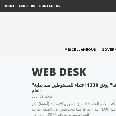
HOME
ABOUT US
CONTACT US
MISCELLANEOUS
GOVER
WEB DESK
“أوتشا” يوثق 1330 اعتداء للمستوطين منذ بداية
العام
JULY 28, 2026
تب الأمم المتحدة لتنسيق الشؤون الإنسانية (أوتشا) أكثر
من 1330 اعتداءً تورط فيها مستوطنون في الضفة الغربية
المحتلة منذ بداية عام 2026، أسفر عن