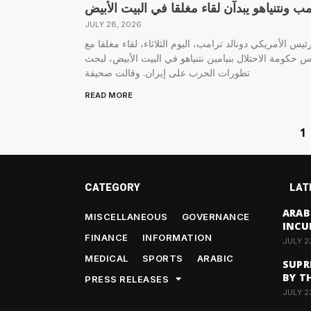
مب ونتنياهو يبدآن لقاء مغلقا في البيت الأبيض
JULY 28, 2026
رئيس الأمريكي دونالد ترامب، اليوم الثلاثاء، لقاء مغلقا مع
س حكومة الاحتلال بنيامين نتنياهو في البيت الأبيض، لبحث
تطورات الحرب على إيران. وقالت صحيفة
READ MORE
1
CATEGORY
LAT
ARAB
MISCELLANEOUS
GOVERNANCE
INCU
FINANCE
INFORMATION
JULY 2
MEDICAL
SPORTS
ARABIC
SUPR
BY T
PRESS RELEASES
JULY 2