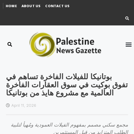
HOME
ABOUT US
CONTACT US
‫بوتانيكا للفيلات الفاخرة تساهم في
تفوق بوكيت في سوق العقارات الفاخرة
العالمية مع مشروع هايذ من بوتانيكا
April 11, 2026
مجمع سكني مصمم بمفهوم الفيلات العمودية ومُهيأ لتلبية
الطلب المتزايد من قبل المستثمرين